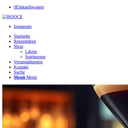
0
Einkaufswagen
Instagram
Startseite
Rezeptideen
Shop
Liköre
Spirituosen
Veranstaltungen
Kontakt
Suche
Menü
Menü