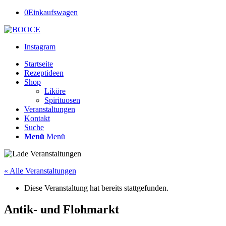
0
Einkaufswagen
Instagram
Startseite
Rezeptideen
Shop
Liköre
Spirituosen
Veranstaltungen
Kontakt
Suche
Menü
Menü
« Alle Veranstaltungen
Diese Veranstaltung hat bereits stattgefunden.
Antik- und Flohmarkt