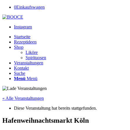
0
Einkaufswagen
Instagram
Startseite
Rezeptideen
Shop
Liköre
Spirituosen
Veranstaltungen
Kontakt
Suche
Menü
Menü
« Alle Veranstaltungen
Diese Veranstaltung hat bereits stattgefunden.
Hafenweihnachtsmarkt Köln