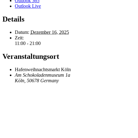
Outlook 365
Outlook Live
Details
Datum:
Dezember 16, 2025
Zeit:
11:00 - 21:00
Veranstaltungsort
Hafenweihnachtsmarkt Köln
Am Schokoladenmuseum 1a
Köln
,
50678
Germany