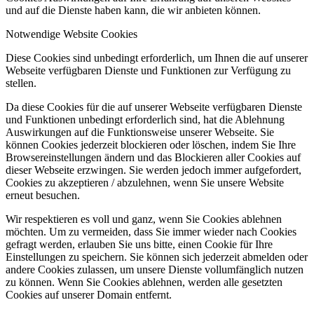
und auf die Dienste haben kann, die wir anbieten können.
Notwendige Website Cookies
Diese Cookies sind unbedingt erforderlich, um Ihnen die auf unserer
Webseite verfügbaren Dienste und Funktionen zur Verfügung zu
stellen.
Da diese Cookies für die auf unserer Webseite verfügbaren Dienste
und Funktionen unbedingt erforderlich sind, hat die Ablehnung
Auswirkungen auf die Funktionsweise unserer Webseite. Sie
können Cookies jederzeit blockieren oder löschen, indem Sie Ihre
Browsereinstellungen ändern und das Blockieren aller Cookies auf
dieser Webseite erzwingen. Sie werden jedoch immer aufgefordert,
Cookies zu akzeptieren / abzulehnen, wenn Sie unsere Website
erneut besuchen.
Wir respektieren es voll und ganz, wenn Sie Cookies ablehnen
möchten. Um zu vermeiden, dass Sie immer wieder nach Cookies
gefragt werden, erlauben Sie uns bitte, einen Cookie für Ihre
Einstellungen zu speichern. Sie können sich jederzeit abmelden oder
andere Cookies zulassen, um unsere Dienste vollumfänglich nutzen
zu können. Wenn Sie Cookies ablehnen, werden alle gesetzten
Cookies auf unserer Domain entfernt.