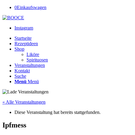
0
Einkaufswagen
Instagram
Startseite
Rezeptideen
Shop
Liköre
Spirituosen
Veranstaltungen
Kontakt
Suche
Menü
Menü
« Alle Veranstaltungen
Diese Veranstaltung hat bereits stattgefunden.
Ipfmess