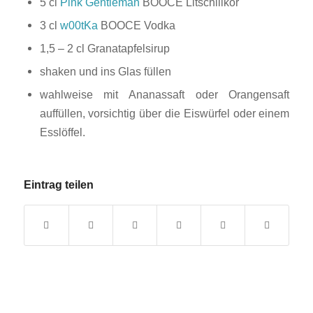
5 cl
Pink Gentleman
BOOCE Litschilikör
3 cl
w00tKa
BOOCE Vodka
1,5 – 2 cl Granatapfelsirup
shaken und ins Glas füllen
wahlweise mit Ananassaft oder Orangensaft
auffüllen, vorsichtig über die Eiswürfel oder einem
Esslöffel.
Eintrag teilen